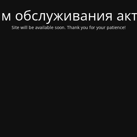
м обслуживания ак
Site will be available soon. Thank you for your patience!