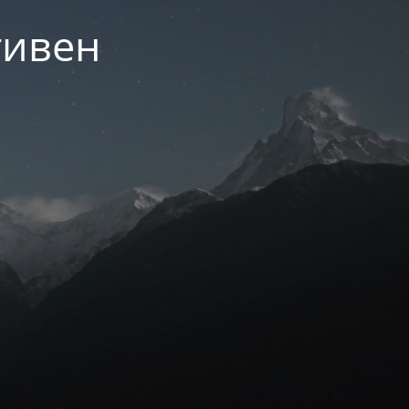
тивен