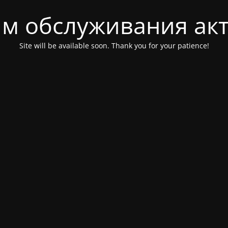
м обслуживания ак
Site will be available soon. Thank you for your patience!