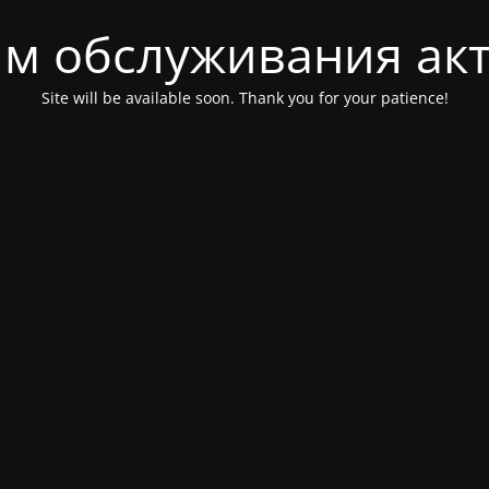
м обслуживания ак
Site will be available soon. Thank you for your patience!